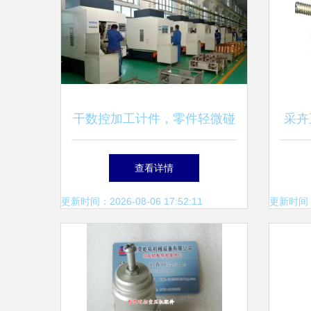
干数控加工计件，零件轻微碰
采卉
伤竟被罚款2000元？小白的工
查看详情
厂梦碎记
更新时间：2026-08-06 17:52:11
更新时间：20