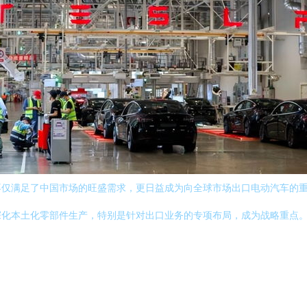
不仅满足了中国市场的旺盛需求，更日益成为向全球市场出口电动汽车的
化本土化零部件生产，特别是针对出口业务的专项布局，成为战略重点。