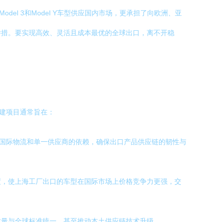
l 3和Model Y车型供应国内市场，更承担了向欧洲、亚
举措。要实现高效、灵活且成本最优的全球出口，离不开稳
扩建项目通常旨在：
杂国际物流和单一供应商的依赖，确保出口产品供应链的韧性与
度，使上海工厂出口的车型在国际市场上价格竞争力更强，交
质量与全球标准统一，甚至推动本土供应链技术升级。