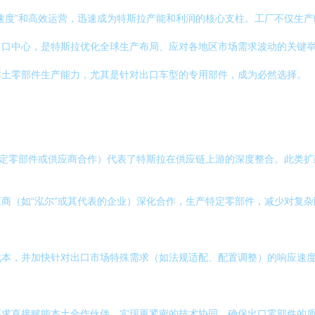
”和高效运营，迅速成为特斯拉产能和利润的核心支柱。工厂不仅生产Mode
出口中心，是特斯拉优化全球生产布局、应对各地区市场需求波动的关键
本土零部件生产能力，尤其是针对出口车型的专用部件，成为必然选择。
特定零部件或供应商合作）代表了特斯拉在供应链上游的深度整合。此类
商（如“泓尔”或其代表的企业）深化合作，生产特定零部件，减少对复
成本，并加快针对出口市场特殊需求（如法规适配、配置调整）的响应速
要求直接赋能本土合作伙伴，实现更紧密的技术协同，确保出口零部件的