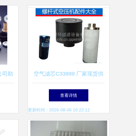
公司助
空气滤芯C33899 厂家现货供
关
应，价格优配图全，泓尔配件
查看详情
品质保障
更新时间：2026-08-06 10:22:12