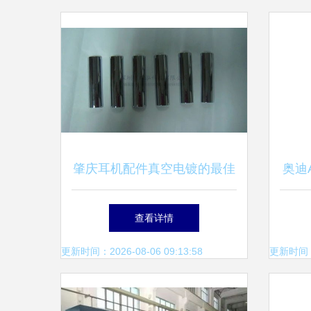
肇庆耳机配件真空电镀的最佳
奥迪
选择 瑞泓科技与泓尔配件
指南
查看详情
更新时间：2026-08-06 09:13:58
更新时间：20