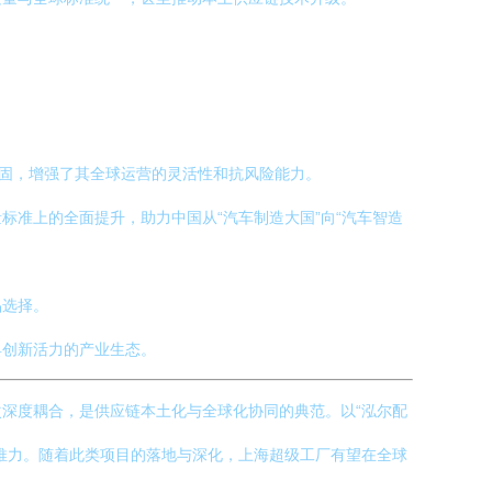
稳固，增强了其全球运营的灵活性和抗风险能力。
准上的全面提升，助力中国从“汽车制造大国”向“汽车智造
品选择。
具创新活力的产业生态。
深度耦合，是供应链本土化与全球化协同的典范。以“泓尔配
推力。随着此类项目的落地与深化，上海超级工厂有望在全球