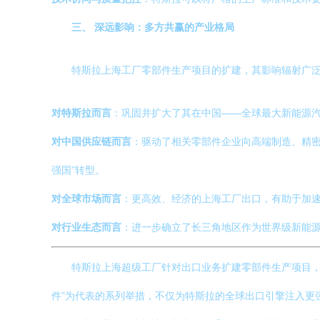
三、 深远影响：多方共赢的产业格局
特斯拉上海工厂零部件生产项目的扩建，其影响辐射广
对特斯拉而言
：巩固并扩大了其在中国——全球最大新能源汽
对中国供应链而言
：驱动了相关零部件企业向高端制造、精密
强国”转型。
对全球市场而言
：更高效、经济的上海工厂出口，有助于加
对行业生态而言
：进一步确立了长三角地区作为世界级新能
特斯拉上海超级工厂针对出口业务扩建零部件生产项目，
件”为代表的系列举措，不仅为特斯拉的全球出口引擎注入更