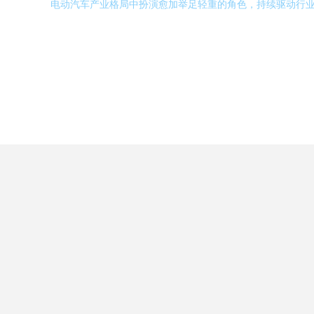
电动汽车产业格局中扮演愈加举足轻重的角色，持续驱动行