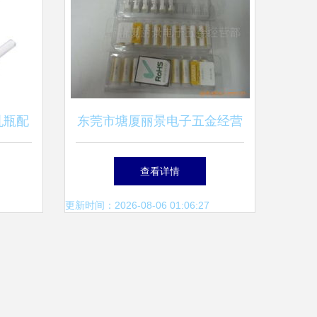
乳瓶配
东莞市塘厦丽景电子五金经营
无忧
部 泓尔配件及其他焊接材料
查看详情
与附件产品精选
更新时间：2026-08-06 01:06:27