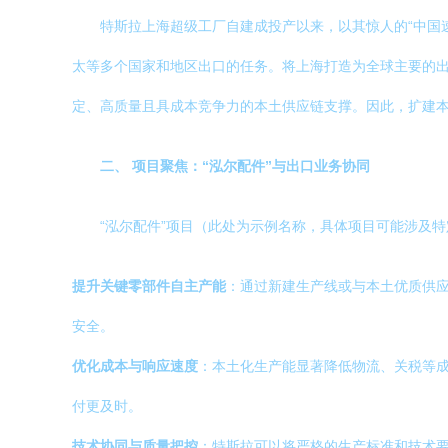
特斯拉上海超级工厂自建成投产以来，以其惊人的“中国速度
太等多个国家和地区出口的任务。将上海打造为全球主要的
定、高质量且具成本竞争力的本土供应链支撑。因此，扩建
二、 项目聚焦：“泓尔配件”与出口业务协同
“泓尔配件”项目（此处为示例名称，具体项目可能涉及
提升关键零部件自主产能
：通过新建生产线或与本土优质供应
安全。
优化成本与响应速度
：本土化生产能显著降低物流、关税等
付更及时。
技术协同与质量把控
：特斯拉可以将严格的生产标准和技术