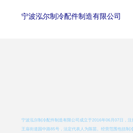
宁波泓尔制冷配件制造有限公司
宁波泓尔制冷配件制造有限公司成立于2016年06月07日，
王庙街道园中路85号，法定代表人为陈苗。经营范围包括制